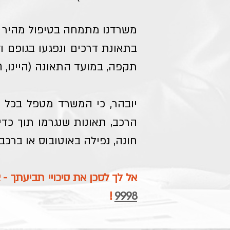
משרדנו מתמחה בטיפול מהיר ויע
בתאונת דרכים ונפגעו בגופם ו
תקפה, במועד התאונה (היינו, תב
יובהר, כי המשרד מטפל בכל סו
הרכב, תאונות שנגרמו תוך כדי
חונה, נפילה באוטובוס או ברכב
אל לך לסכן את סיכויי תביעתך - 
!
9998