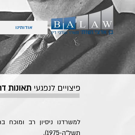
אודותינו
פיצויים לנפגעי
תאונות דר
למשרדנו ניסיון רב ומוכח בת
תשל"ה-1975).